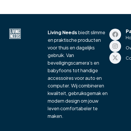
P
Living Needs
biedt slimme
H
en praktische producten
voor thuis en dagelijks
Ov
gebruik. Van
Co
beveiligingscamera’s en
babyfoons tot handige
accessoires voor auto en
computer. Wij combineren
kwaliteit, gebruiksgemak en
modern design om jouw
leven comfortabeler te
maken.