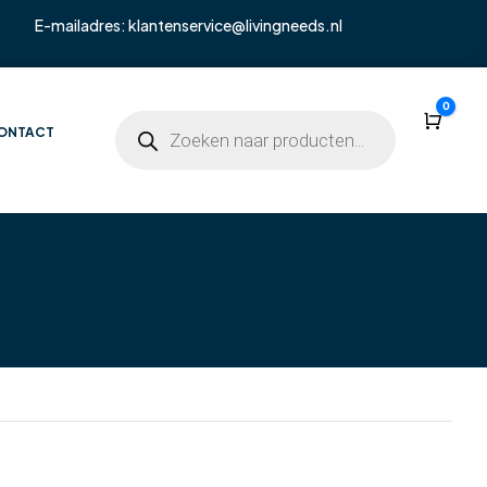
E-mailadres:
klantenservice@livingneeds.nl
0
Wink
ONTACT