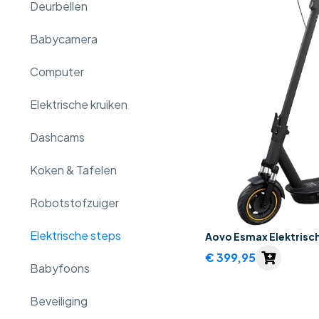
Deurbellen
Babycamera
Computer
Elektrische kruiken
Dashcams
Koken & Tafelen
Robotstofzuiger
Elektrische steps
Aovo Esmax Elektrisc
€
399,95
Babyfoons
Beveiliging