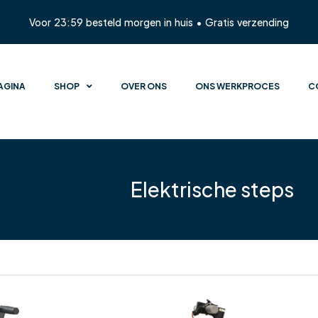
Voor 23:59 besteld morgen in huis • Gratis verzending
AGINA
SHOP
OVER ONS
ONS WERKPROCES
C
Elektrische steps