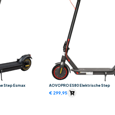
he Step Esmax
AOVOPRO ES80 Elektrische Step
€
299,95