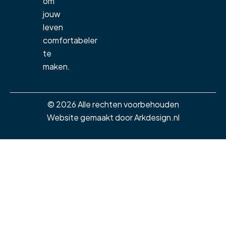
om
jouw
leven
comfortabeler
te
maken.
© 2026 Alle rechten voorbehouden
Website gemaakt door
Arkdesign.nl