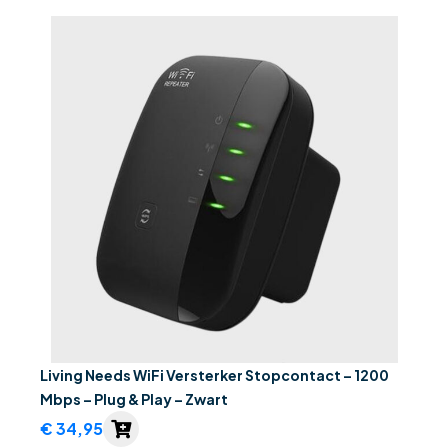
Living Needs WiFi Versterker Stopcontact – 1200
Mbps – Plug & Play – Zwart
€
34,95