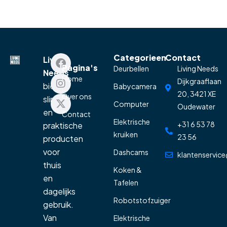
Categorieen
Contact
Living
Pagina's
Deurbellen
Living Needs
Needs
Home
Dijkgraaflaan
biedt
Babycamera
20, 3421 XE
Over ons
slimme
Computer
Oudewater
en
Contact
Elektrische
+31 6 53 78
praktische
kruiken
23 56
producten
voor
Dashcams
klantenservice
thuis
Koken &
en
Tafelen
dagelijks
Robotstofzuiger
gebruik.
Van
Elektrische