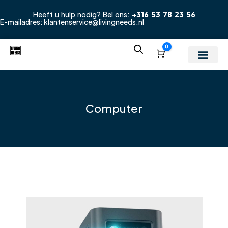
Heeft u hulp nodig? Bel ons:
+316 53 78 23 56
E-mailadres:
klantenservice@livingneeds.nl
0
Winkelwagen
Computer