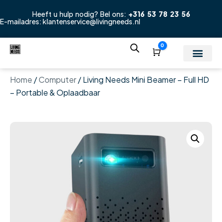
Heeft u hulp nodig? Bel ons:
+316 53 78 23 56
E-mailadres:
klantenservice@livingneeds.nl
0
Winkelwagen
Home
/
Computer
/ Living Needs Mini Beamer – Full HD
– Portable & Oplaadbaar