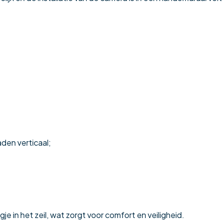
den verticaal;
e in het zeil, wat zorgt voor comfort en veiligheid.