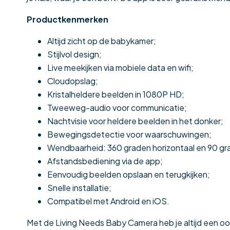
Productkenmerken
Altijd zicht op de babykamer;
Stijlvol design;
Live meekijken via mobiele data en wifi;
Cloudopslag;
Kristalheldere beelden in 1080P HD;
Tweeweg-audio voor communicatie;
Nachtvisie voor heldere beelden in het donker;
Bewegingsdetectie voor waarschuwingen;
Wendbaarheid: 360 graden horizontaal en 90 gra
Afstandsbediening via de app;
Eenvoudig beelden opslaan en terugkijken;
Snelle installatie;
Compatibel met Android en iOS.
Met de Living Needs Baby Camera heb je altijd een oogj