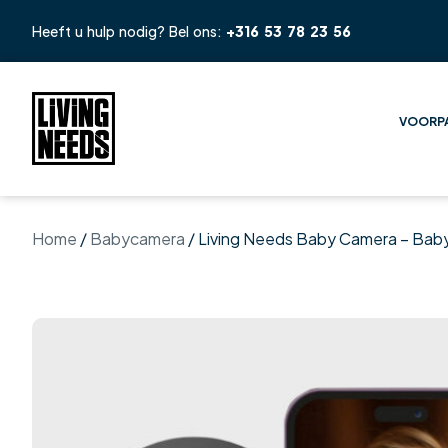
Heeft u hulp nodig? Bel ons:
+316 53 78 23 56
VOORP
Home
/
Babycamera
/ Living Needs Baby Camera – Bab