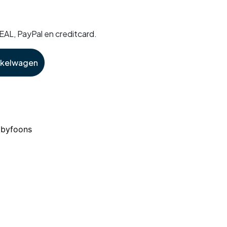
DEAL, PayPal en creditcard.
nkelwagen
byfoons