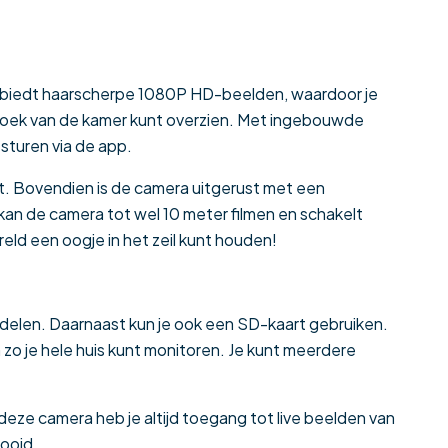
ra biedt haarscherpe 1080P HD-beelden, waardoor je
ke hoek van de kamer kunt overzien. Met ingebouwde
sturen via de app.
nt. Bovendien is de camera uitgerust met een
kan de camera tot wel 10 meter filmen en schakelt
eld een oogje in het zeil kunt houden!
delen. Daarnaast kun je ook een SD-kaart gebruiken.
o je hele huis kunt monitoren. Je kunt meerdere
deze camera heb je altijd toegang tot live beelden van
tooid.