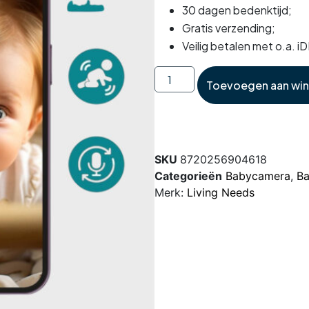
30 dagen bedenktijd;
Gratis verzending;
Veilig betalen met o.a. i
Toevoegen aan wi
SKU
8720256904618
Categorieën
Babycamera
,
Ba
Merk:
Living Needs