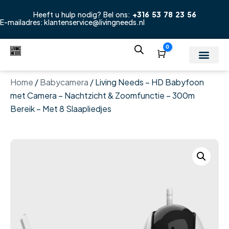
Heeft u hulp nodig? Bel ons:
+316 53 78 23 56
E-mailadres:
klantenservice@livingneeds.nl
0
Winkelwagen
Home
/
Babycamera
/ Living Needs – HD Babyfoon
met Camera – Nachtzicht & Zoomfunctie – 300m
Bereik – Met 8 Slaapliedjes