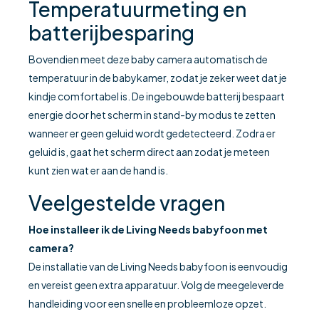
Temperatuurmeting en
batterijbesparing
Bovendien meet deze baby camera automatisch de
temperatuur in de babykamer, zodat je zeker weet dat je
kindje comfortabel is. De ingebouwde batterij bespaart
energie door het scherm in stand-by modus te zetten
wanneer er geen geluid wordt gedetecteerd. Zodra er
geluid is, gaat het scherm direct aan zodat je meteen
kunt zien wat er aan de hand is.
Veelgestelde vragen
Hoe installeer ik de Living Needs babyfoon met
camera?
De installatie van de Living Needs babyfoon is eenvoudig
en vereist geen extra apparatuur. Volg de meegeleverde
handleiding voor een snelle en probleemloze opzet.