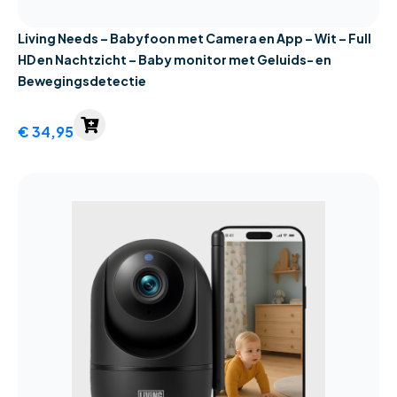
Living Needs – Babyfoon met Camera en App – Wit – Full
HD en Nachtzicht – Baby monitor met Geluids- en
Bewegingsdetectie
€
34,95