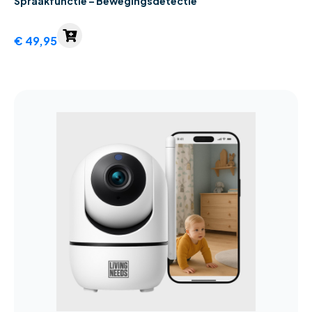
Spraakfunctie – Bewegingsdetectie
€
49,95