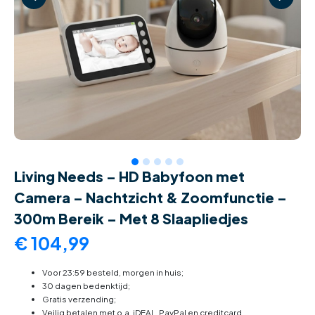
Living Needs – HD Babyfoon met
Camera – Nachtzicht & Zoomfunctie –
300m Bereik – Met 8 Slaapliedjes
€
104,99
Voor 23:59 besteld, morgen in huis;
30 dagen bedenktijd;
Gratis verzending;
Veilig betalen met o.a. iDEAL, PayPal en creditcard.