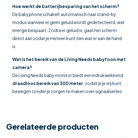
Hoe werkt de batterijbesparing van het scherm?
De babyphone schakelt automatisch naar stand-by
modus wanneer er geen geluid wordt gedetecteerd, wat
energie bespaart. Zodra er geluid is, gaat het scherm
direct aan zodat je meteen kunt zien wat er aan de hand
is.
Wat is het bereik van de Living Needs babyfoon met
camera?
De Living Needs baby monitor biedt een indrukwekkend
draadloos bereik van 300 meter
, zodat je je vrij kunt
bewegen zonder je zorgen te maken over signaalverlies.
Gerelateerde producten